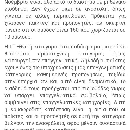
Νοέμβριο, είναι όλο αυτό το διάστημα με μηδενικό
εισόδημα. Δεν έχουν μπει σε αναστολή, όπως
γίνεται σε άλλες περιπτώσεις. Πρόκειται για
χιλιάδες παίκτες και προπονητές, αν σκεφτεί
κανείς ότι οι ομάδες είναι 150 που χωρίζονται σε
10 ομίλους.
Η Γ΄ Εθνική κατηγορία στο ποδόσφαιρο μπορεί να
θεωρείται ερασιτεχνική κατηγορία, όμως
λειτουργεί σαν επαγγελματική. Δηλαδή οι παίκτες
έχουν όλες τις υποχρεώσεις μιας επαγγελματικής
κατηγορίας, καθημερινές προπονήσεις, ταξίδια
στην επαρχία κτλ και αυτό είναι δεσμευτικό. Το
εισόδημά τους προέρχεται από τις ομάδες χωρίς
να υπάρχει επαγγελματικό συμβόλαιο, όπως
συμβαίνει στις επαγγελματικές κατηγορίες. Αυτή
η ερμαφρόδιτη κατάσταση είναι η αιτία που οι
παίκτες και οι προπονητές σε αυτή την κατηγορία
βιώνουν την ανασφάλεια, αφού μένουν ουσιαστικά