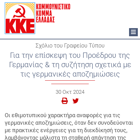
Tog
nav
Σχόλιο του Γραφείου Τύπου
Για την επίσκεψη του Προέδρου της
Γερμανίας & τη συζήτηση σχετικά με
τις γερμανικές αποζημιώσεις
30 Οκτ 2024
Οι εθιμοτυπικού χαρακτήρα αναφορές για τις
γερμανικές αποζημιώσεις, όταν δεν συνοδεύονται
με πρακτικές ενέργειες για τη διεκδίκησή τους,
λαμβάνοντας μάλιστα τη σταθερή απάντηση της